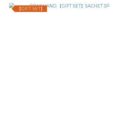
【GIFT SET】