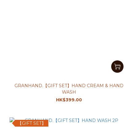
GRANHAND.【GIFT SET】HAND CREAM & HAND
WASH
HK$399.00
【GIFT SET】