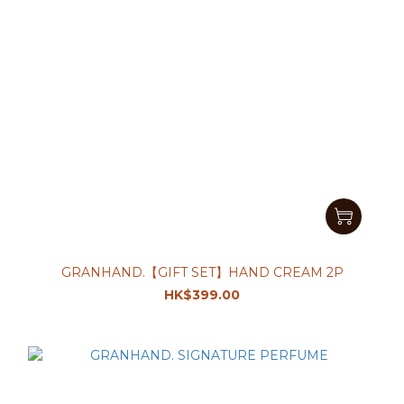
GRANHAND.【GIFT SET】HAND CREAM 2P
HK$399.00