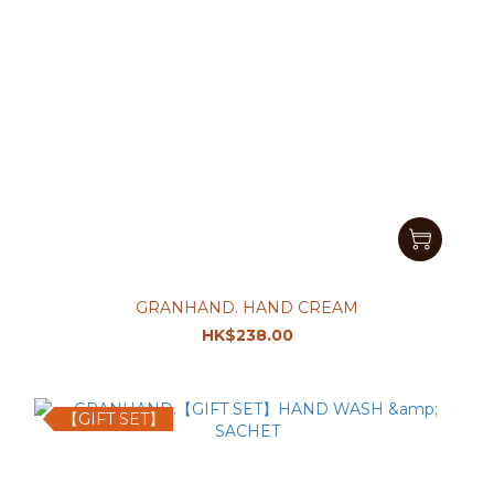
GRANHAND. HAND CREAM
HK$238.00
【GIFT SET】