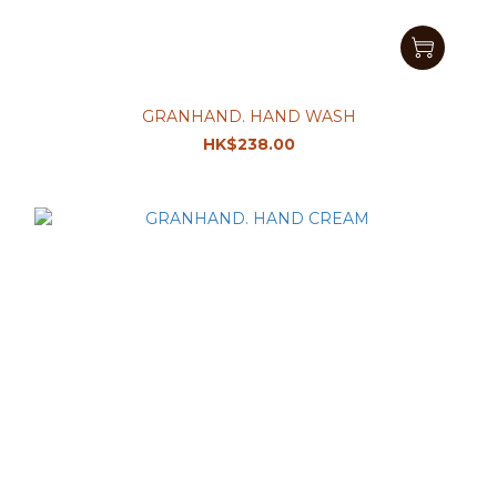
GRANHAND. HAND WASH
HK$238.00