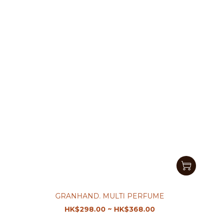
GRANHAND. MULTI PERFUME
HK$298.00 ~ HK$368.00