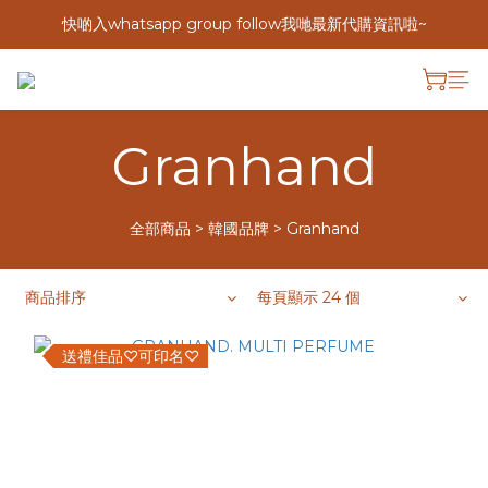
快啲入whatsapp group follow我哋最新代購資訊啦~
Granhand
全部商品
>
韓國品牌
>
Granhand
商品排序
每頁顯示 24 個
送禮佳品♡可印名♡