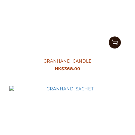
GRANHAND. CANDLE
HK$368.00