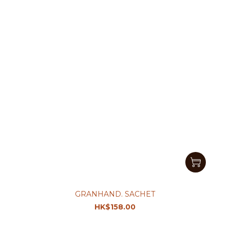
GRANHAND. SACHET
HK$158.00