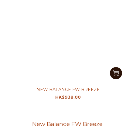
NEW BALANCE FW BREEZE
HK$938.00
New Balance FW Breeze