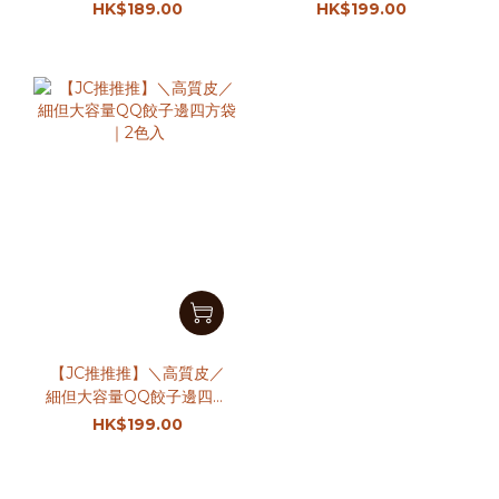
｜2色入
HK$189.00
HK$199.00
【JC推推推】＼高質皮／
細但大容量QQ餃子邊四方
袋｜2色入
HK$199.00