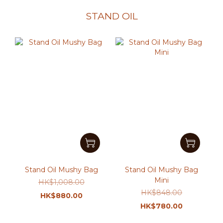
STAND OIL
Stand Oil Mushy Bag
Stand Oil Mushy Bag
Mini
HK$1,008.00
HK$848.00
HK$880.00
HK$780.00