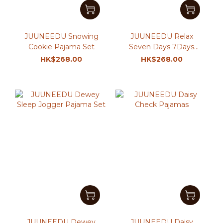
JUUNEEDU Snowing
JUUNEEDU Relax
Cookie Pajama Set
Seven Days 7Days
Yorumyeon Pajama Set
HK$268.00
HK$268.00
JUUNEEDU Dewey
JUUNEEDU Daisy