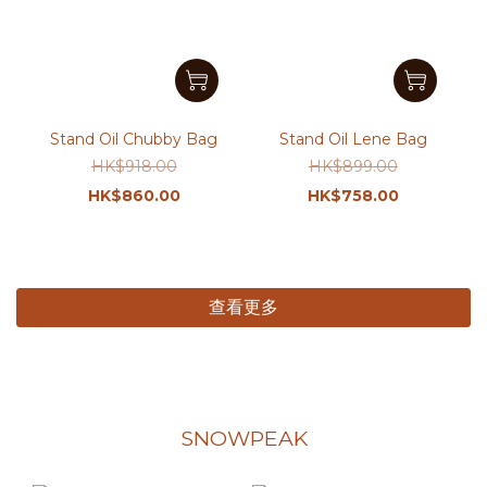
Stand Oil Chubby Bag
Stand Oil Lene Bag
HK$918.00
HK$899.00
HK$860.00
HK$758.00
查看更多
SNOWPEAK