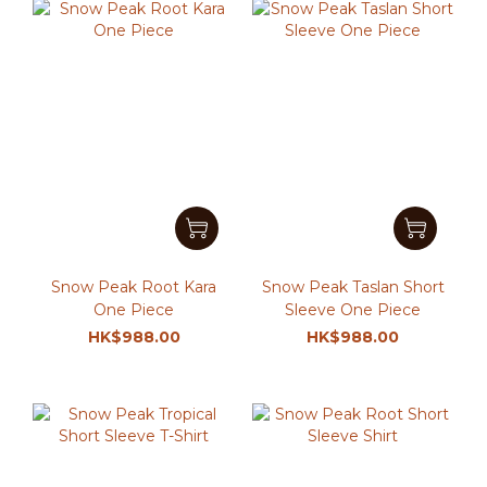
Snow Peak Root Kara
Snow Peak Taslan Short
One Piece
Sleeve One Piece
HK$988.00
HK$988.00