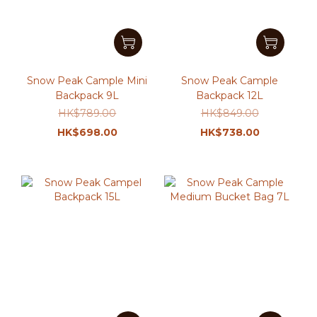
Snow Peak Cample Mini
Snow Peak Cample
Backpack 9L
Backpack 12L
HK$789.00
HK$849.00
HK$698.00
HK$738.00