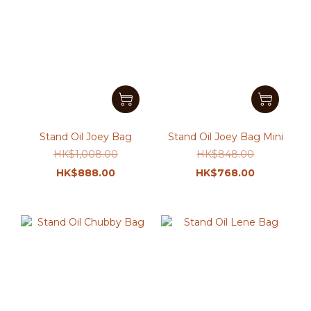
Stand Oil Joey Bag
Stand Oil Joey Bag Mini
HK$1,008.00
HK$848.00
HK$888.00
HK$768.00