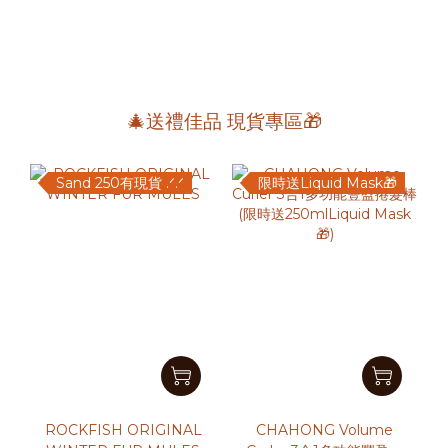
🎄送禮佳品 現貨專區🎁
Sand 250有現貨 .ᐟ.ᐟ
限時送Liquid Mask🎁
ROCKFISH ORIGINAL
CHAHONG Volume