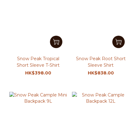
Snow Peak Tropical
Snow Peak Root Short
Short Sleeve T-Shirt
Sleeve Shirt
HK$398.00
HK$838.00