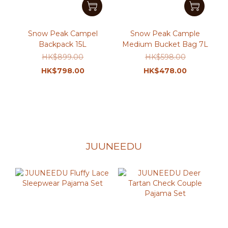
Snow Peak Campel
Snow Peak Cample
Backpack 15L
Medium Bucket Bag 7L
HK$899.00
HK$598.00
HK$798.00
HK$478.00
JUUNEEDU