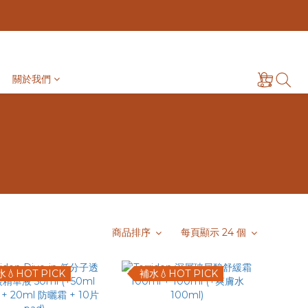
關於我們
商品排序
每頁顯示 24 個
💧HOT PICK
補水💧HOT PICK