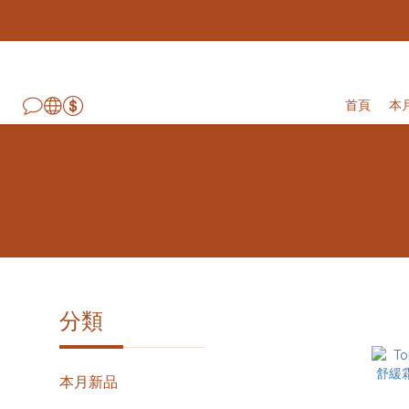
首頁
本
分類
本月新品