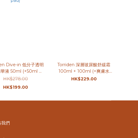
iden Dive-in 低分子透明
Torriden 深層玻尿酸舒緩霜
液 50ml (+50ml 補
100ml + 100ml (+爽膚水
 20ml 防曬霜 + 10片
100ml)
HK$278.00
HK$229.00
pad)
HK$199.00
絡我們