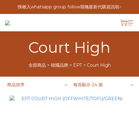
快啲入whatsapp group follow我哋最新代購資訊啦~
Court High
全部商品
>
韓國品牌
>
EPT
>
Court High
商品排序
每頁顯示 24 個