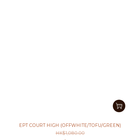
EPT COURT HIGH (OFFWHITE/TOFU/GREEN)
HK$1,080.00