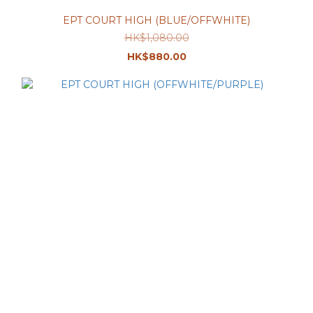
EPT COURT HIGH (BLUE/OFFWHITE)
HK$1,080.00
HK$880.00