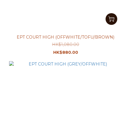
EPT COURT HIGH (OFFWHITE/TOFU/BROWN)
HK$1,080.00
HK$880.00