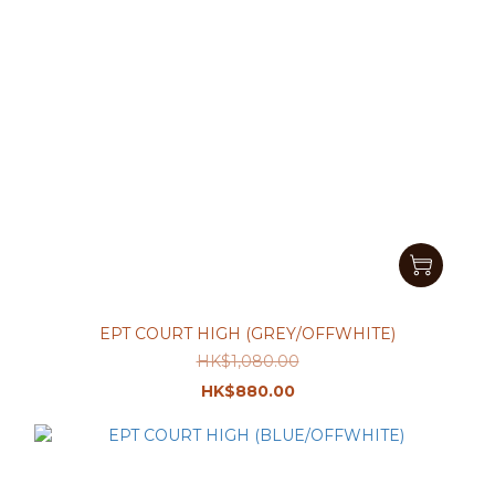
EPT COURT HIGH (GREY/OFFWHITE)
HK$1,080.00
HK$880.00