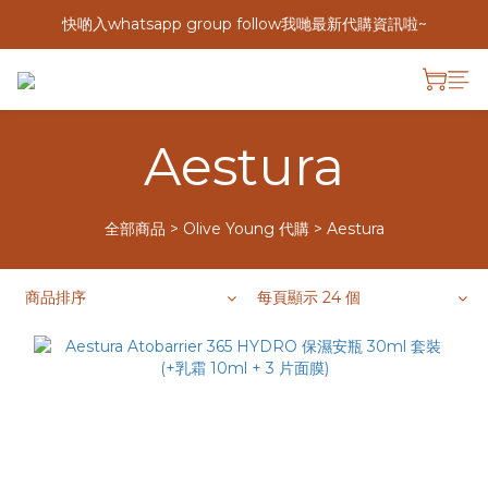
快啲入whatsapp group follow我哋最新代購資訊啦~
Aestura
全部商品
>
Olive Young 代購
>
Aestura
商品排序
每頁顯示 24 個