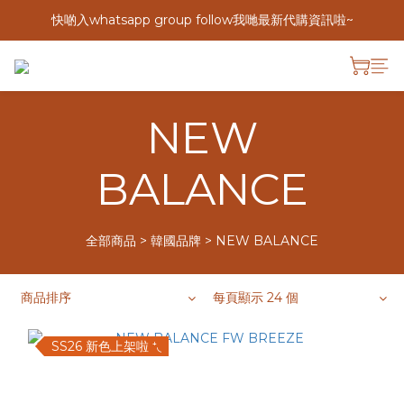
快啲入whatsapp group follow我哋最新代購資訊啦~
NEW
BALANCE
全部商品
>
韓國品牌
>
NEW BALANCE
商品排序
每頁顯示 24 個
SS26 新色上架啦 ⁺◟