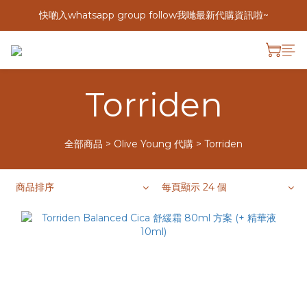
快啲入whatsapp group follow我哋最新代購資訊啦~
Torriden
全部商品
>
Olive Young 代購
>
Torriden
商品排序
每頁顯示 24 個