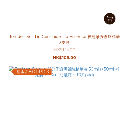
Torriden Solid in Ceramide Lip Essence 神經酰胺護唇精華
3支裝
HK$145.00
HK$105.00
補水💧HOT PICK