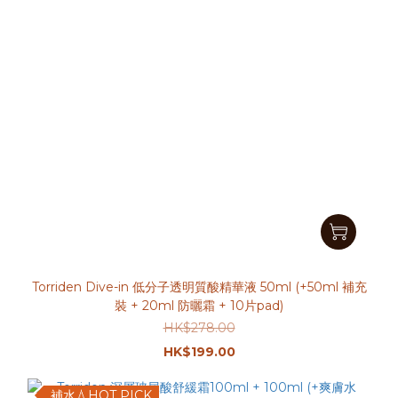
Torriden Dive-in 低分子透明質酸精華液 50ml (+50ml 補充
裝 + 20ml 防曬霜 + 10片pad)
HK$278.00
HK$199.00
補水💧HOT PICK