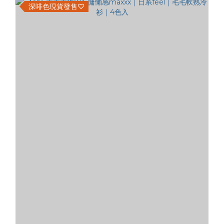
深啡色現貨發售♡