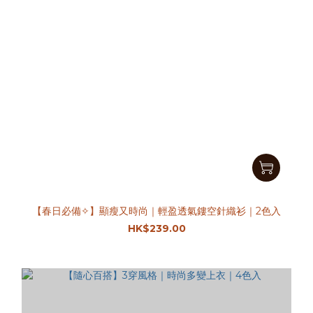
【春日必備✧】顯瘦又時尚｜輕盈透氣鏤空針織衫｜2色入
HK$239.00