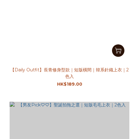
【Daily Outfit】長青修身型款｜短版橫間｜韓系針織上衣｜2
色入
HK$189.00