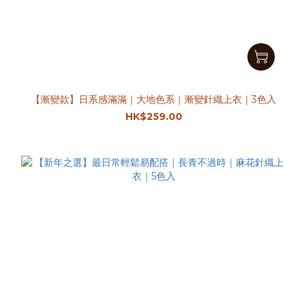
【漸變款】日系感滿滿｜大地色系｜漸變針織上衣｜3色入
HK$259.00