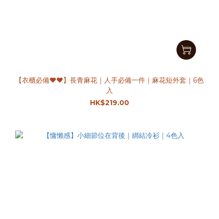
【衣櫃必備♥︎♥︎】長青麻花｜人手必備一件｜麻花短外套｜6色
入
HK$219.00