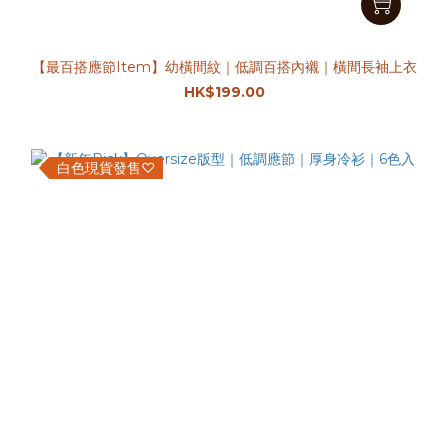
【最百搭應節Item】幼橫間紋｜低調百搭內襯｜橫間長袖上衣
HK$199.00
白色現貨發售♡