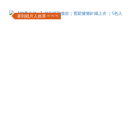
著到紙片人效果ㅋㅋㅋ