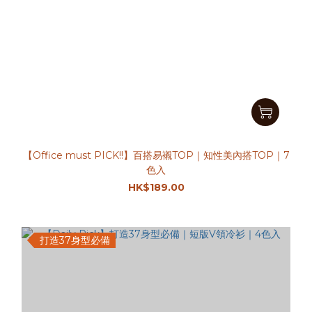
【Office must PICK!!】百搭易襯TOP｜知性美內搭TOP｜7
色入
HK$189.00
打造37身型必備