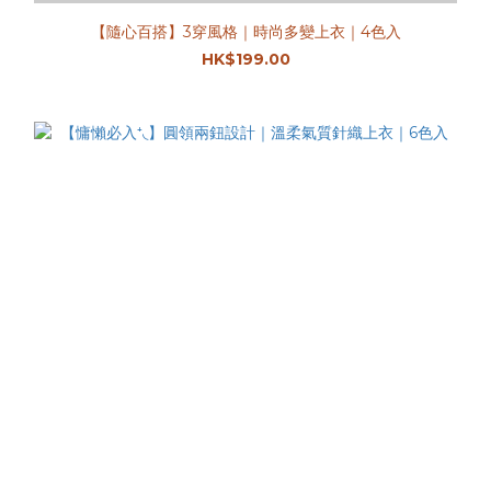
【隨心百搭】3穿風格｜時尚多變上衣｜4色入
HK$199.00