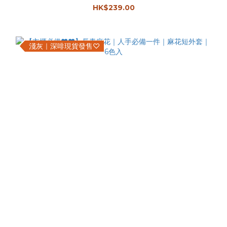
HK$239.00
淺灰｜深啡現貨發售♡