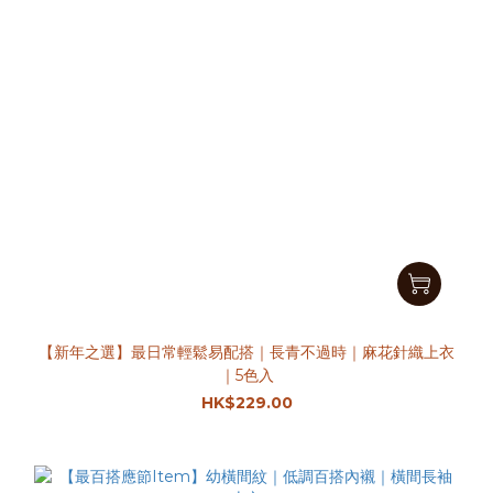
【新年之選】最日常輕鬆易配搭｜長青不過時｜麻花針織上衣
｜5色入
HK$229.00