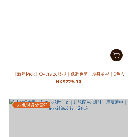
【新年Pick】Oversize版型｜低調應節｜厚身冷衫｜6色入
HK$229.00
灰色現貨發售♡