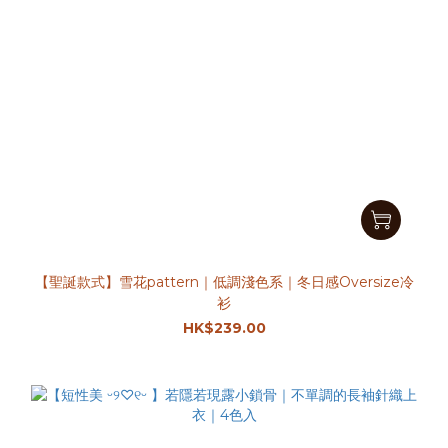
【聖誕款式】雪花pattern｜低調淺色系｜冬日感Oversize冷
衫
HK$239.00