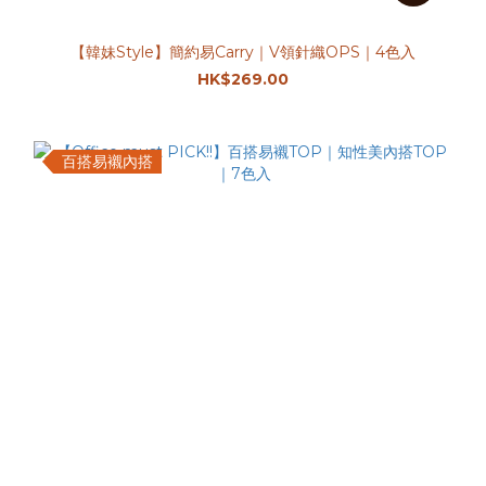
【韓妹Style】簡約易Carry｜V領針織OPS｜4色入
HK$269.00
百搭易襯內搭