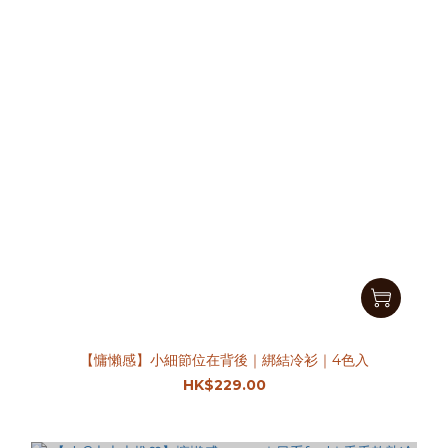
【慵懶感】小細節位在背後｜綁結冷衫｜4色入
HK$229.00