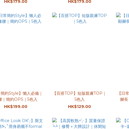
HK$179.00
HK$179.00
簡約Style】懶人必備｜
【百搭TOP】短版親膚TOP｜
【日
腰｜簡約OPS｜5色入
5色入
腳長
HK$199.00
HK$129.00