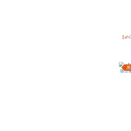
【ah
黑