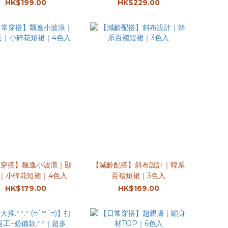
HK$199.00
HK$229.00
常穿搭】飄逸小波浪｜顯
【減齡配搭】斜布設計｜韓系
｜小碎花短裙｜4色入
百褶短裙｜3色入
HK$179.00
HK$169.00