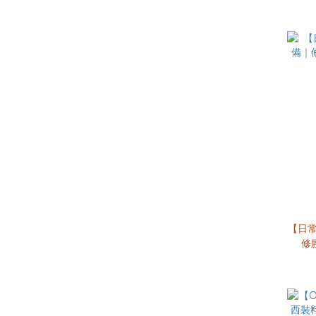
【日常
修