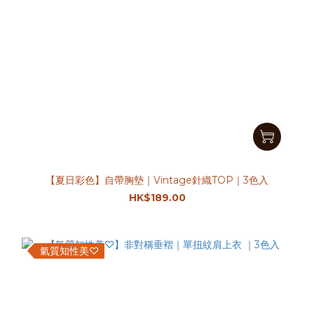
【夏日彩色】自帶胸墊｜Vintage針織TOP｜3色入
HK$189.00
氣質知性美♡