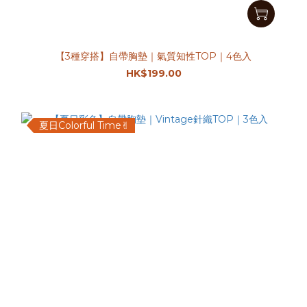
【3種穿搭】自帶胸墊｜氣質知性TOP｜4色入
HK$199.00
夏日Colorful Time✌︎