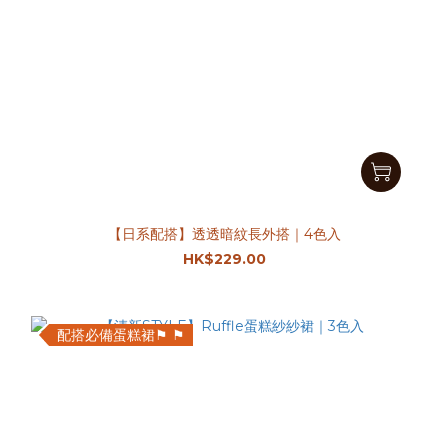
【日系配搭】透透暗紋長外搭｜4色入
HK$229.00
配搭必備蛋糕裙⚑ ⚑