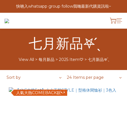
快啲入whatsapp group follow我哋最新代購資訊啦~
七月新品𖤐 ̖́
View All
>
每月新品
>
2025 Item♡
>
七月新品𖤐 ̖́
Sort by
24 Items per page
人氣大熱COMEBACK款•̀֊•́