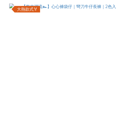
大熱款式🏅