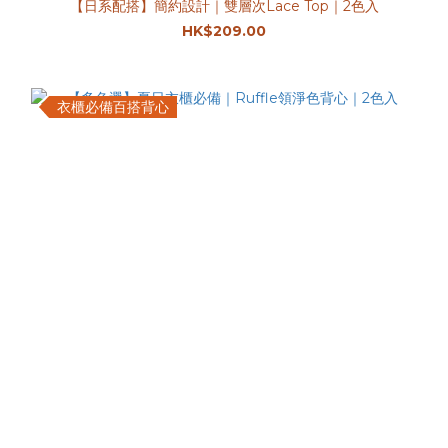
【日系配搭】簡約設計｜雙層次Lace Top｜2色入
HK$209.00
衣櫃必備百搭背心