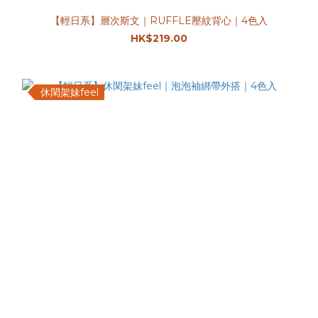
【輕日系】層次斯文｜RUFFLE壓紋背心｜4色入
HK$219.00
休閑架妹feel