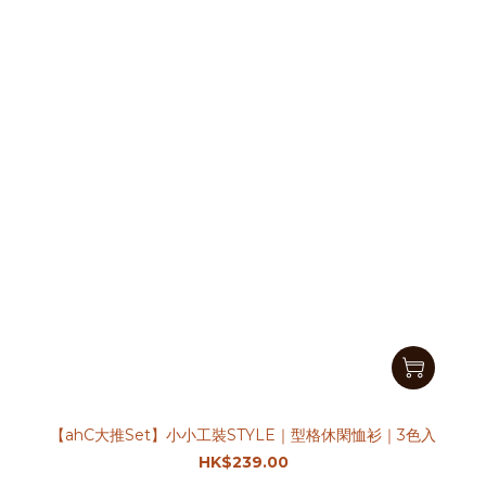
【ahC大推Set】小小工裝STYLE｜型格休閑恤衫｜3色入
HK$239.00