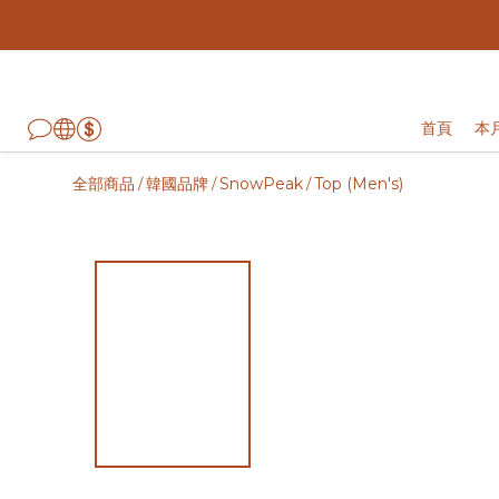
首頁
本
全部商品
韓國品牌
SnowPeak
Top (Men's)
/
/
/