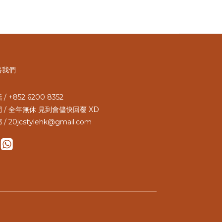
絡我們
/ +852 6200 8352
 / 全年無休 見到會儘快回覆 XD
 / 20jcstylehk@gmail.com