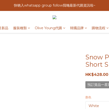
快啲入whatsapp group follow我哋最新代購資訊啦~
月新品
服裝種類
Olive Young代購
韓國品牌
購物流程
Snow P
Short S
HK$428.00
預訂貨品一星
顏色