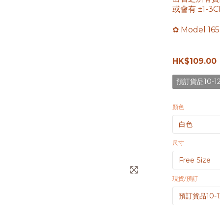
或會有 ±1-
✿ Model 16
HK$109.00
預訂貨品10-
顏色
尺寸
現貨/預訂