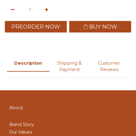
PREORDER NOW
BUY NOW
Description
Shipping &
Customer
Payment
Reviews
About
Brand Story
Our Values