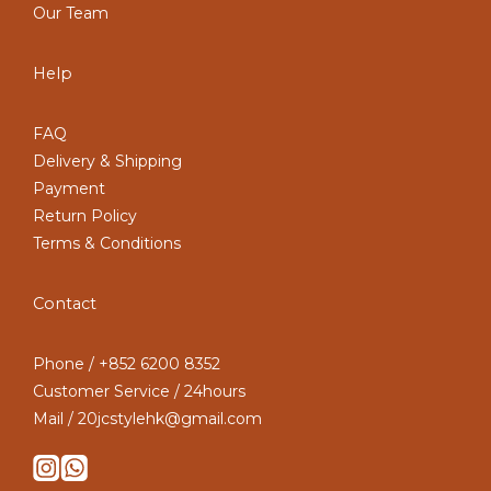
Our Team
Help
FAQ
Delivery & Shipping
Payment
Return Policy
Terms & Conditions
Contact
Phone / +852 6200 8352
Customer Service / 24hours
Mail / 20jcstylehk@gmail.com