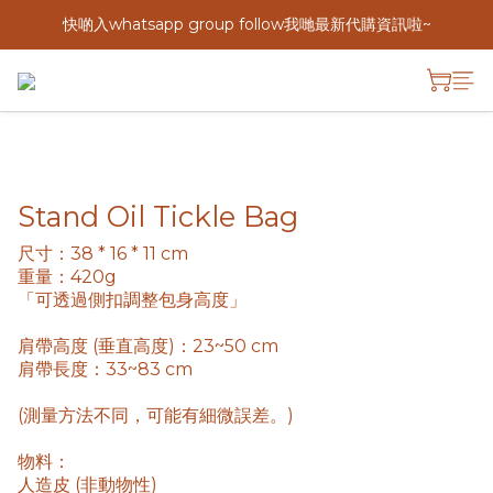
快啲入whatsapp group follow我哋最新代購資訊啦~
Stand Oil Tickle Bag
尺寸：38 * 16 * 11 cm
重量：420g
「可透過側扣調整包身高度」
肩帶高度 (垂直高度)：23~50 cm
肩帶長度：33~83 cm
(測量方法不同，可能有細微誤差。)
物料：
人造皮 (非動物性)