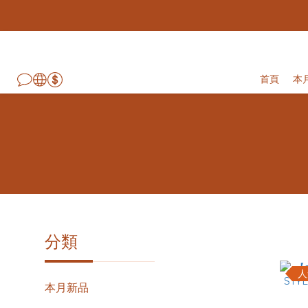
首頁
本
分類
本月新品