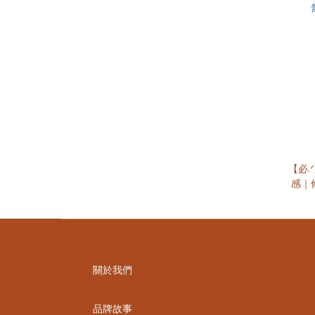
【必.ᐟ
感｜
關於我們
品牌故事