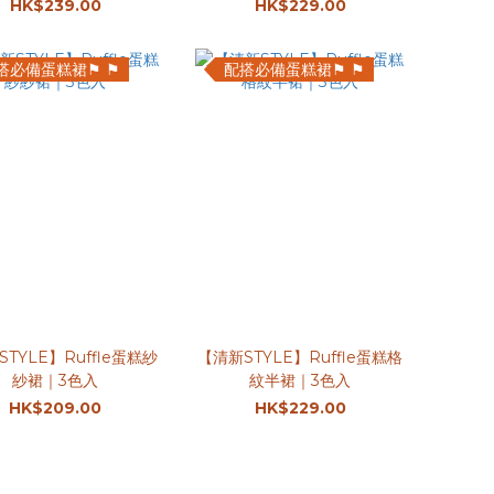
HK$239.00
HK$229.00
搭必備蛋糕裙⚑ ⚑
配搭必備蛋糕裙⚑ ⚑
TYLE】Ruffle蛋糕紗
【清新STYLE】Ruffle蛋糕格
紗裙｜3色入
紋半裙｜3色入
HK$209.00
HK$229.00