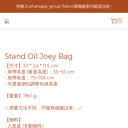
快啲入whatsapp group follow我哋最新代購資訊啦~
Stand Oil Joey Bag
【尺寸】37 * 24 * 11.5 cm 
- 肩帶高度 (垂直高度)：35~55 cm
- 肩帶長度：75~105 cm
- 可透過側扣調整包身高度
【重量】780 g
＼測量方法不同，可能有細微誤差。／
【物料】
- 人造皮 (非動物性)