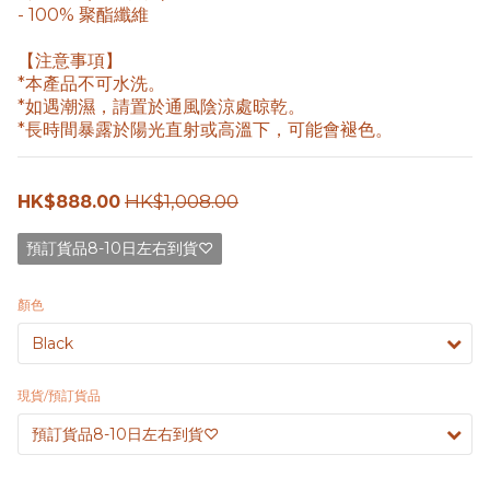
- 100% 聚酯纖維
【注意事項】
*本產品不可水洗。
*如遇潮濕，請置於通風陰涼處晾乾。
*長時間暴露於陽光直射或高溫下，可能會褪色。
HK$1,008.00
HK$888.00
預訂貨品8-10日左右到貨♡
顏色
現貨/預訂貨品