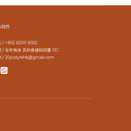
絡我們
/ +852 6200 8352
 / 全年無休 見到會儘快回覆 XD
 / 20jcstylehk@gmail.com