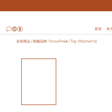
首頁
本
全部商品
韓國品牌
SnowPeak
Top (Women's)
/
/
/