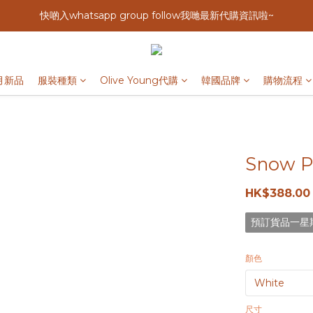
快啲入whatsapp group follow我哋最新代購資訊啦~
月新品
服裝種類
Olive Young代購
韓國品牌
購物流程
Snow Pe
HK$388.00
預訂貨品一星
顏色
尺寸