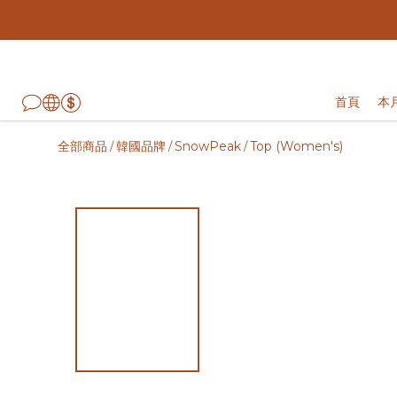
首頁
本
全部商品
韓國品牌
SnowPeak
Top (Women's)
/
/
/