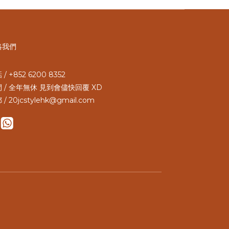
絡我們
/ +852 6200 8352
 / 全年無休 見到會儘快回覆 XD
 / 20jcstylehk@gmail.com