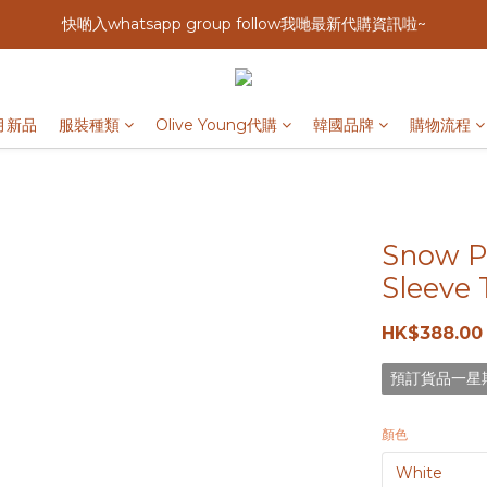
快啲入whatsapp group follow我哋最新代購資訊啦~
月新品
服裝種類
Olive Young代購
韓國品牌
購物流程
Snow Pe
Sleeve 
HK$388.00
預訂貨品一星
顏色