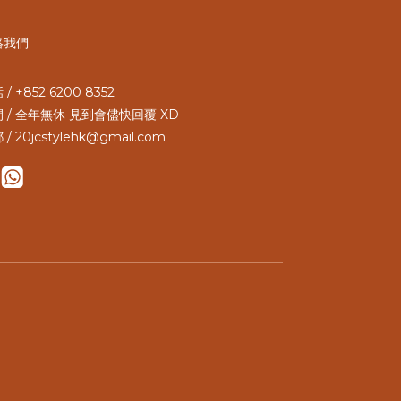
絡我們
/ +852 6200 8352
 / 全年無休 見到會儘快回覆 XD
 / 20jcstylehk@gmail.com