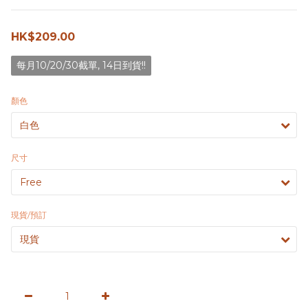
HK$209.00
每月10/20/30截單, 14日到貨!!
顏色
尺寸
現貨/預訂