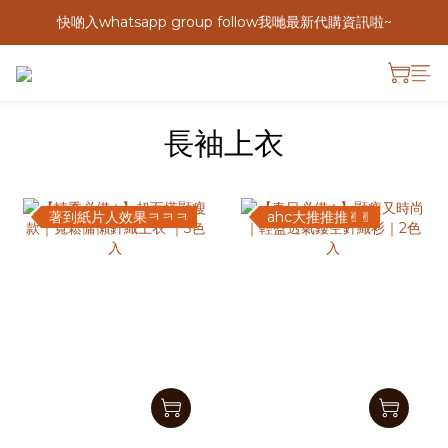
快啲入whatsapp group follow我哋最新代購資訊啦~
長袖上衣
著到紙片人效果ㅋㅋㅋ
ahc大推推推✌︎✌︎