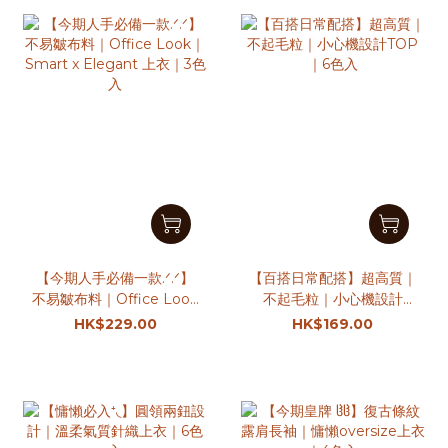
【今期人手必備一款.ᐟ.ᐟ】
【百搭日常配搭】超高質｜
不易皺布料｜Office Look
不起毛粒｜小心機設計
｜Smart x Elegant 上衣
TOP｜6色入
HK$229.00
HK$169.00
｜3色入