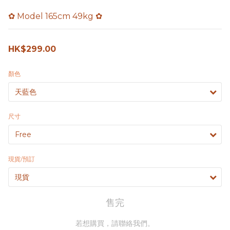
✿ Model 165cm 49kg ✿
HK$299.00
顏色
尺寸
現貨/預訂
售完
若想購買，請聯絡我們。