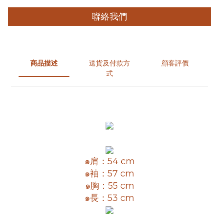
聯絡我們
商品描述
送貨及付款方
顧客評價
式
๑肩：54 cm
๑袖：57 cm
๑胸：55 cm
๑長：53 cm