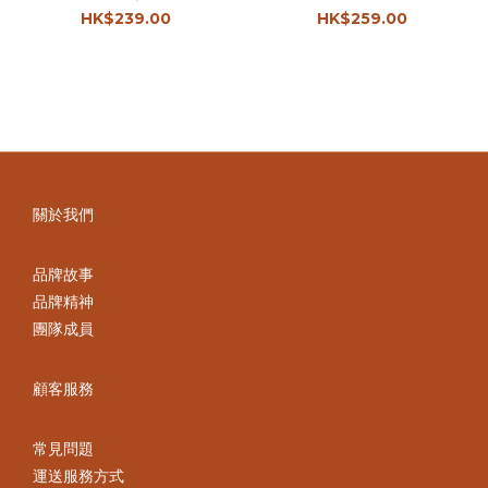
褲｜3色入
HK$239.00
HK$259.00
關於我們
品牌故事
品牌精神
團隊成員
顧客服務
常見問題
運送服務方式