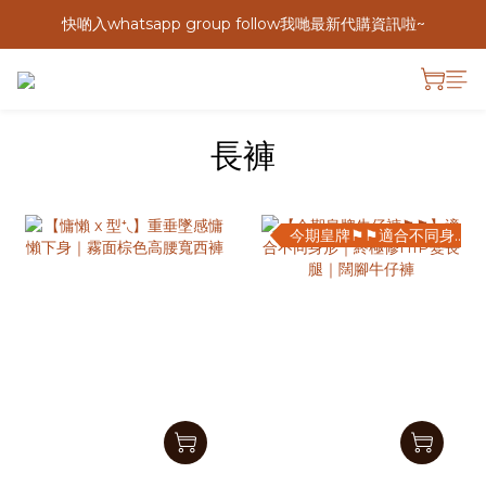
快啲入whatsapp group follow我哋最新代購資訊啦~
長褲
今期皇牌⚑⚑適合不同身形