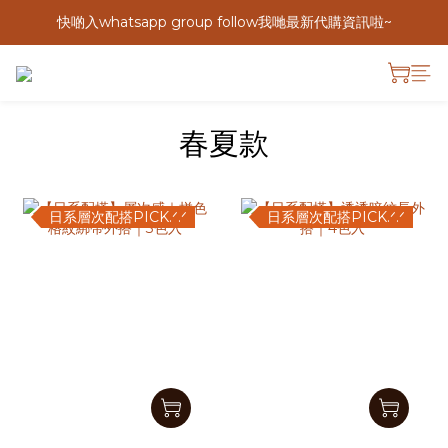
快啲入whatsapp group follow我哋最新代購資訊啦~
春夏款
日系層次配搭PICK.ᐟ.ᐟ
日系層次配搭PICK.ᐟ.ᐟ