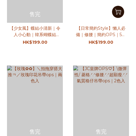
售完
【少女風】蝶結小清新｜令
【日常簡約Style】懶人必
人小心動｜韓系蝴蝶結
備｜修腰｜簡約OPS｜5色
OPS
入
HK$199.00
HK$199.00
售完
售完