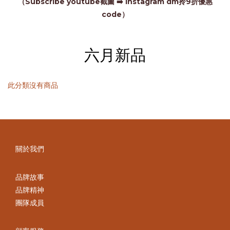
（Subscribe youtube截圖 ➡️ Instagram dm拎9折優惠
code）
六月新品
此分類沒有商品
關於我們
品牌故事
品牌精神
團隊成員