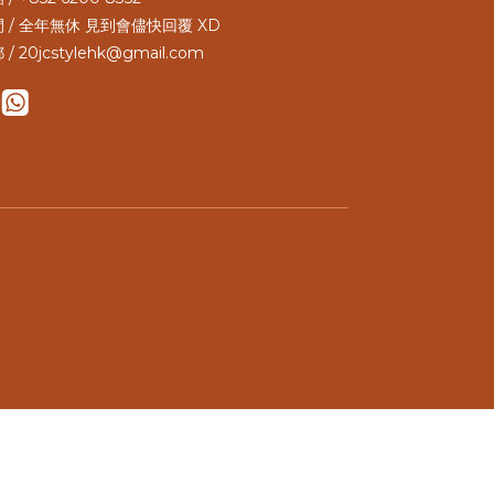
 / 全年無休 見到會儘快回覆 XD
 / 20jcstylehk@gmail.com