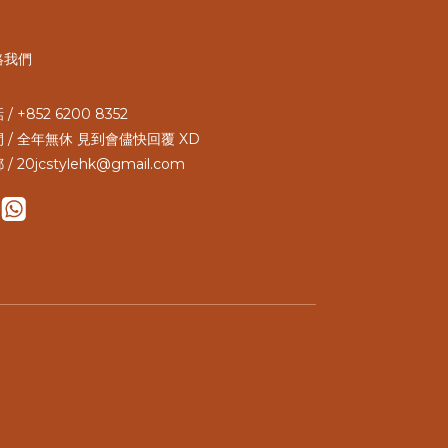
絡我們
/ +852 6200 8352
 / 全年無休 見到會儘快回覆 XD
 / 20jcstylehk@gmail.com