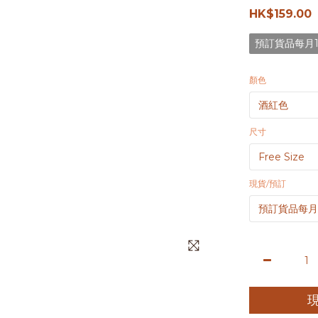
HK$159.00
預訂貨品每月1
顏色
尺寸
現貨/預訂