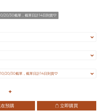
0/20/30截單，截單日計14日到貨♡
現在預購
立即購買