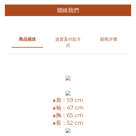
聯絡我們
商品描述
送貨及付款方
顧客評價
式
๑肩：59 cm
๑袖：47 cm
๑胸：65 cm
๑長：52 cm