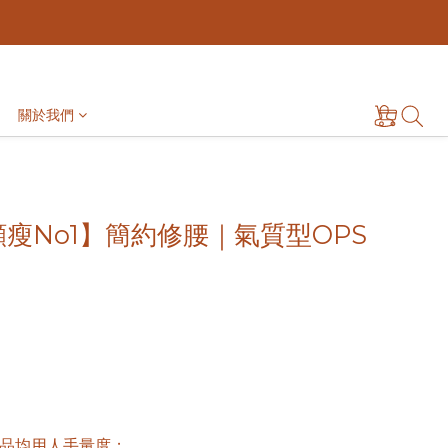
關於我們
瘦No1】簡約修腰｜氣質型OPS
品均用人手量度； 