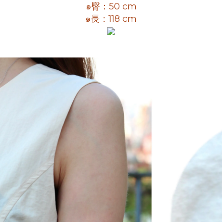
๑臀：50 cm
๑長：118 cm