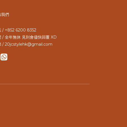
絡我們
/ +852 6200 8352
 / 全年無休 見到會儘快回覆 XD
 / 20jcstylehk@gmail.com