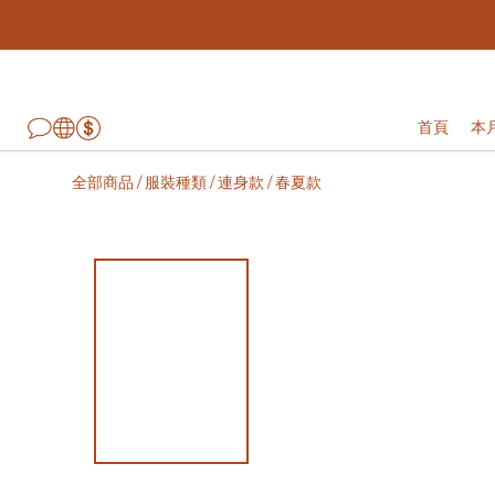
首頁
本
全部商品
服裝種類
連身款
春夏款
/
/
/