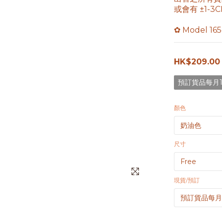
或會有 ±1-
✿ Model 16
HK$209.00
預訂貨品每月1
顏色
尺寸
現貨/預訂