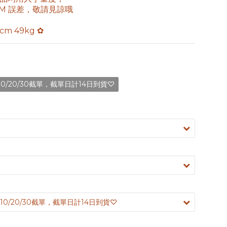
3CM 誤差，敬請見諒哦
5cm 49kg ✿
0/20/30截單，截單日計14日到貨♡