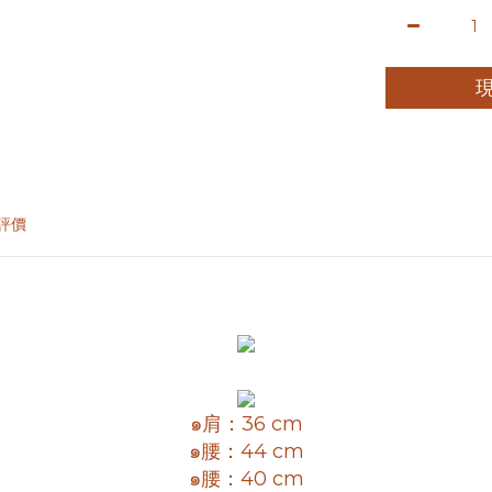
評價
๑肩：36 cm
๑腰：44 cm
๑腰：40 cm