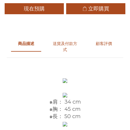
現在預購
立即購買
商品描述
送貨及付款方
顧客評價
式
๑肩： 34 cm
๑胸： 45 cm
๑長： 50 cm