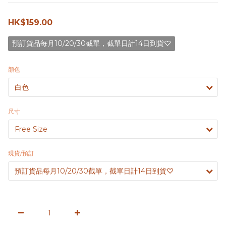
HK$159.00
預訂貨品每月10/20/30截單，截單日計14日到貨♡
顏色
尺寸
現貨/預訂