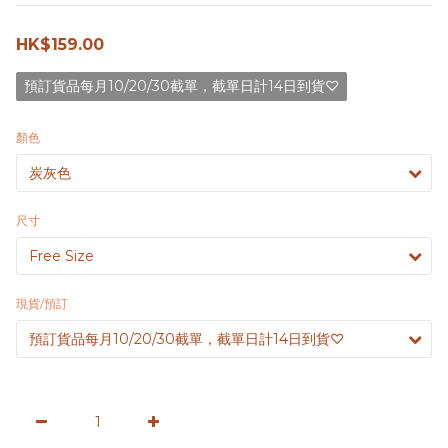
HK$159.00
預訂貨品每月10/20/30截單，截單日計14日到貨♡
顏色
尺寸
現貨/預訂