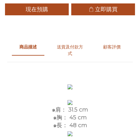
現在預購
立即購買
商品描述
送貨及付款方
顧客評價
式
๑肩： 31.5 cm
๑胸： 45 cm
๑長： 48 cm