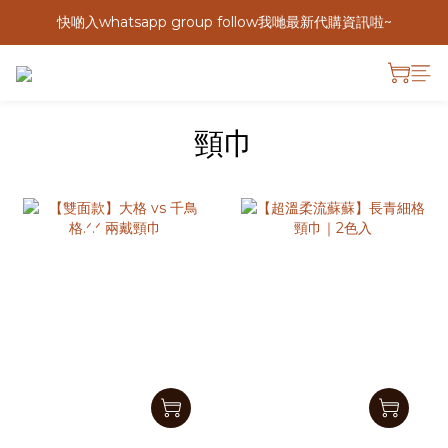
快啲入whatsapp group follow我哋最新代購資訊啦~
頸巾