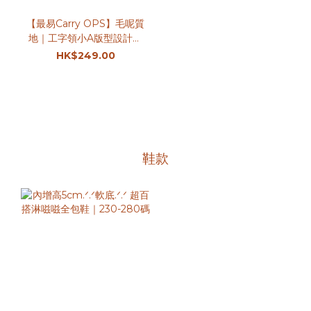
【最易Carry OPS】毛呢質
地｜工字領小A版型設計｜
百搭易襯OPS｜2色入
HK$249.00
鞋款