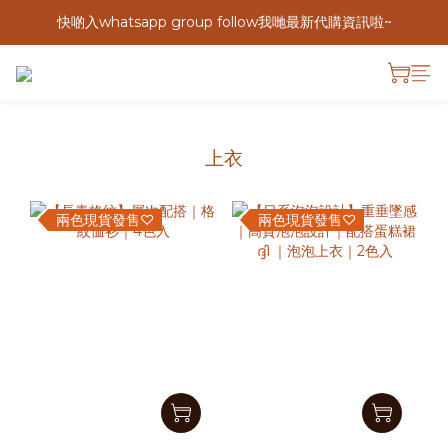
快啲入whatsapp group follow我哋最新代購資訊啦~
上衣
兩色現貨發售♡
兩色現貨發售♡