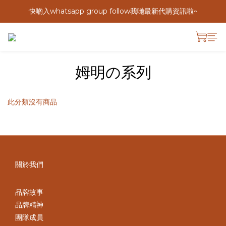
快啲入whatsapp group follow我哋最新代購資訊啦~
姆明の系列
此分類沒有商品
關於我們
品牌故事
品牌精神
團隊成員