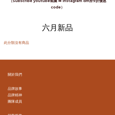
（Subscribe youtube截圖 ➡️ Instagram dm拎9折優惠
code）
六月新品
此分類沒有商品
關於我們
品牌故事
品牌精神
團隊成員